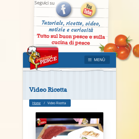
Seguici su
Tutorials, ricette, video,
notizie e curiosità
Tutto sul buon pesce e sulla
cucina di pesce
MENÙ
Video Ricetta
Home
Video Ricetta