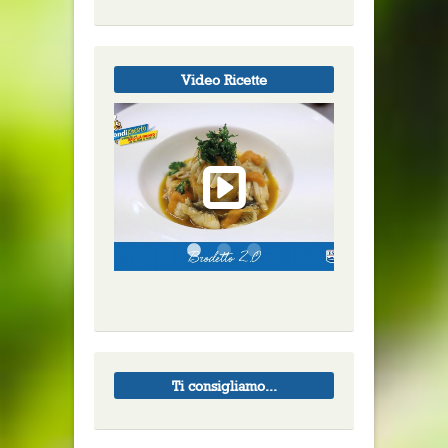
Video Ricette
Ti consigliamo...