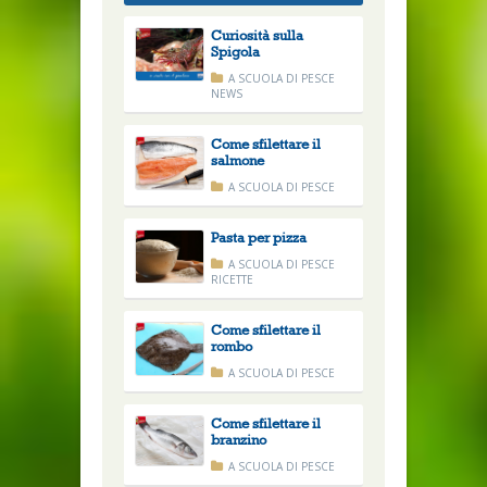
Curiosità sulla
Spigola
A SCUOLA DI PESCE
NEWS
Come sfilettare il
salmone
A SCUOLA DI PESCE
Pasta per pizza
A SCUOLA DI PESCE
RICETTE
Come sfilettare il
rombo
A SCUOLA DI PESCE
Come sfilettare il
branzino
A SCUOLA DI PESCE