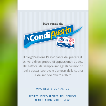
Blog curato da:
Il blog “Passione Pesce” nasce dal piacere di
scrivere di un gruppo di appassionati addetti
del settore, da sempre impegnati nel mondo
della pesca (sportiva e d’altura), della cucina
e del mondo “ittico” a 360°.
WHO WE ARE
CONTACT US
RECIPES
VIDEO RECIPES
FISH SCHOOL
ALIMENTATION
VIDEO
NEWS