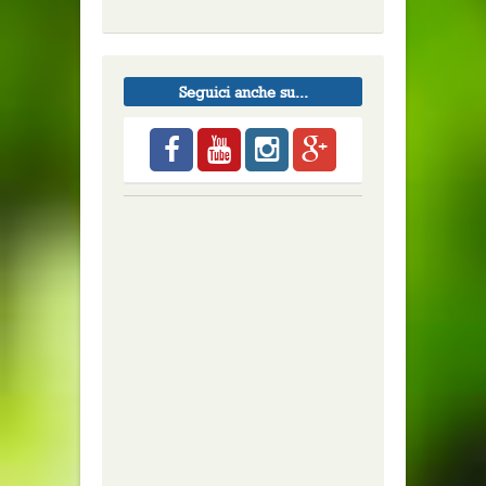
Seguici anche su...