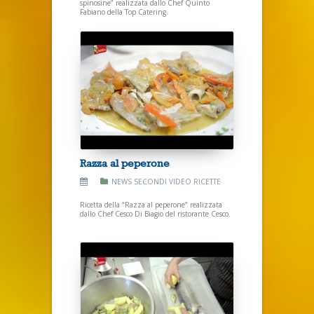
spinosine” realizzata dallo Chef Quinto
Fabiano della Top Catering.
Razza al peperone
NEWS
SECONDI
VIDEO RICETTE
Ricetta della “Razza al peperone” realizzata
dallo Chef Cesco Di Biagio del ristorante Cesco.