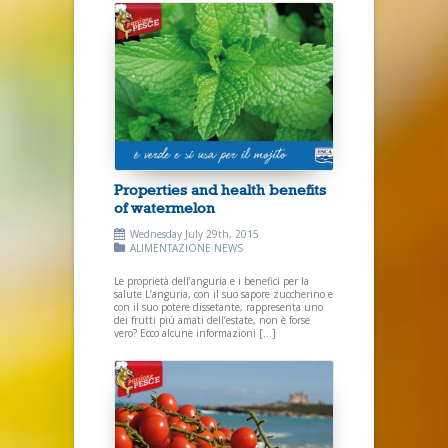
Properties and health benefits
of watermelon
Wednesday July 29th, 2015
ALIMENTAZIONE
NEWS
Le proprietà dell’anguria e i benefici per la
salute L’anguria, con il suo sapore zuccherino e
con il suo potere dissetante, rappresenta uno
dei frutti più amati dell’estate, non è forse
vero? Ecco alcune informazioni […]