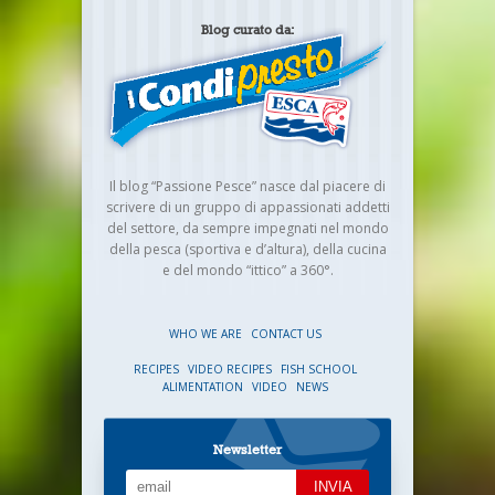
Blog curato da:
Il blog “Passione Pesce” nasce dal piacere di
scrivere di un gruppo di appassionati addetti
del settore, da sempre impegnati nel mondo
della pesca (sportiva e d’altura), della cucina
e del mondo “ittico” a 360°.
WHO WE ARE
CONTACT US
RECIPES
VIDEO RECIPES
FISH SCHOOL
ALIMENTATION
VIDEO
NEWS
Newsletter