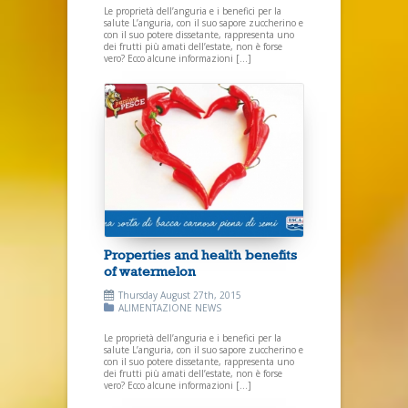
Le proprietà dell’anguria e i benefici per la
salute L’anguria, con il suo sapore zuccherino e
con il suo potere dissetante, rappresenta uno
dei frutti più amati dell’estate, non è forse
vero? Ecco alcune informazioni […]
Properties and health benefits
of watermelon
Thursday August 27th, 2015
ALIMENTAZIONE
NEWS
Le proprietà dell’anguria e i benefici per la
salute L’anguria, con il suo sapore zuccherino e
con il suo potere dissetante, rappresenta uno
dei frutti più amati dell’estate, non è forse
vero? Ecco alcune informazioni […]